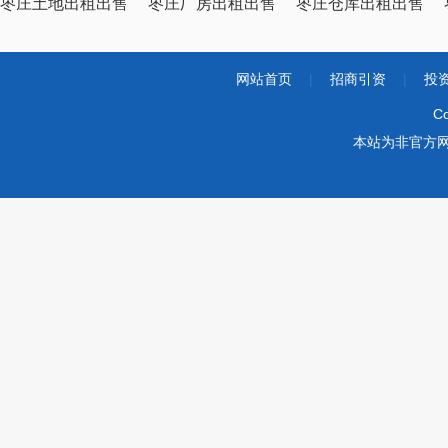
枣庄土地出租出售
枣庄厂房出租出售
枣庄仓库出租出售
网站首页
|
招商引资
|
投
Co
本站为非官方