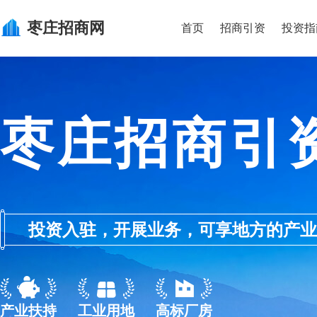
枣庄
招商网
首页
招商引资
投资指
枣庄招商引
投资入驻，开展业务，可享地方的产业优惠政
产业扶持
工业用地
高标厂房