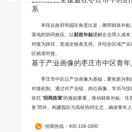
系
本段从政府和园区角度出发，阐明财政补贴
落地的协同效应。以
财政补贴
缓解企业用人成本
对接为路径，形成全链条支持。并结合区域产业
区精准对接。
基于产业画像的枣庄市中区青年
枣庄市中区以产业画像为基础，聚焦新兴制
对接机制。通过对产业链、岗位画像、学历与技
依托
'招商政策'
的激励要素，推动财政补贴、住房
务”闭环。构建园区与高校协同生态，确保青年
招商热线：400-108-1600