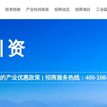
投资指南
产业扶持政策
招商动态
招商项目
工业
引资
优惠政策 | 招商服务热线：400-108-1