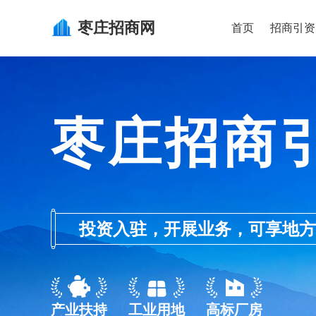
枣庄
招商网
首页
招商引资
枣庄招商
投资入驻，开展业务，可享地方的产业
产业扶持
工业用地
高标厂房