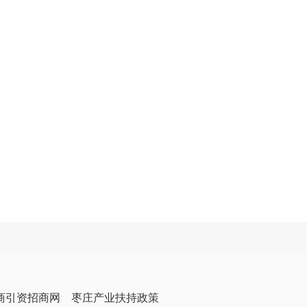
商引资招商网
枣庄产业扶持政策