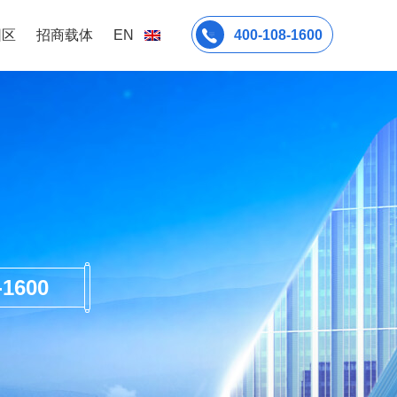
园区
招商载体
EN
400-108-1600
600