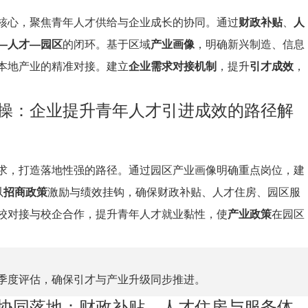
核心，聚焦青年人才供给与企业成长的协同。通过
财政补贴
、
人
—人才—园区
的闭环。基于区域
产业画像
，明确新兴制造、信息
本地产业的精准对接。建立
企业需求对接机制
，提升
引才成效
，
操：企业提升青年人才引进成效的路径解
求，打造落地性强的路径。通过园区产业画像明确重点岗位，建
以
招商政策
激励与绩效挂钩，确保财政补贴、人才住房、园区服
校对接与校企合作，提升青年人才就业黏性，使
产业政策
在园区
季度评估，确保引才与产业升级同步推进。
协同落地：财政补贴、人才住房与服务体